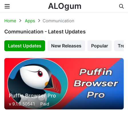
ALOgum
Skip to content
Home
Apps
Communication
Communication - Latest Updates
Latest Updates
New Releases
Popular
Tren
Puffin Browser Pro
v 9.1.0.50541
Paid