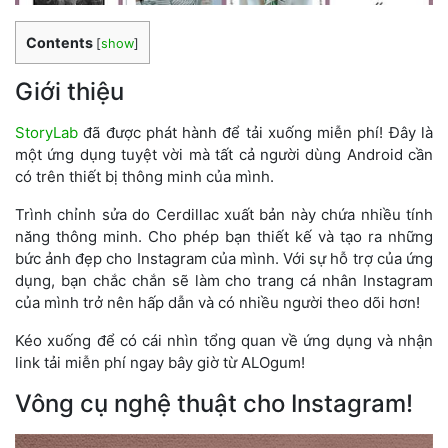
Contents
[
show
]
Giới thiệu
StoryLab
đã được phát hành để tải xuống miễn phí! Đây là
một ứng dụng tuyệt vời mà tất cả người dùng Android cần
có trên thiết bị thông minh của mình.
Trình chỉnh sửa do Cerdillac xuất bản này chứa nhiều tính
năng thông minh. Cho phép bạn thiết kế và tạo ra những
bức ảnh đẹp cho Instagram của mình. Với sự hỗ trợ của ứng
dụng, bạn chắc chắn sẽ làm cho trang cá nhân Instagram
của mình trở nên hấp dẫn và có nhiều người theo dõi hơn!
Kéo xuống để có cái nhìn tổng quan về ứng dụng và nhận
link tải miễn phí ngay bây giờ từ ALOgum!
Vông cụ nghệ thuật cho Instagram!