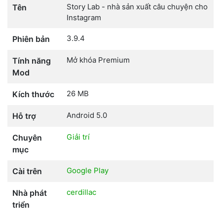
Story Lab - nhà sản xuất câu chuyện cho
Tên
Instagram
3.9.4
Phiên bản
Mở khóa Premium
Tính năng
Mod
26 MB
Kích thước
Android 5.0
Hỗ trợ
Giải trí
Chuyên
mục
Google Play
Cài trên
cerdillac
Nhà phát
triển