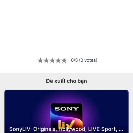
0/5 (0 votes)
Đề xuất cho bạn
SonyLIV: Originals, Hollywood, LIVE Sport, TV Show