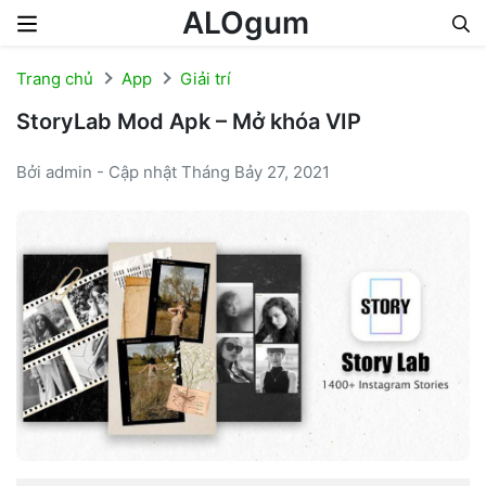
ALOgum
Skip to content
Trang chủ
App
Giải trí
StoryLab Mod Apk – Mở khóa VIP
Bởi admin - Cập nhật Tháng Bảy 27, 2021