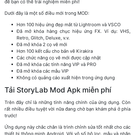
để bạn có thể trải nghiệm miễn phí!
Dưới đây là một số điều mới trong MOD:
Hơn 100 hiệu ứng đẹp mắt từ Lightroom và VSCO
Đã mở khóa hàng chục hiệu ứng FX. Ví dụ: VHS,
Retro, Glitch, Deluxe, v.v.
Đã mở khóa 2 cọ vẽ mới
Hơn 100 kết cấu cho bản vẽ Kirakira
Các chức năng cọ vẽ mới được cập nhật
Đã mở khóa các tính năng VIP và PRO
Đã mở khóa các mẫu VIP
Không có quảng cáo xuất hiện trong ứng dụng
Tải StoryLab Mod Apk miễn phí
Trên đây chỉ là những tính năng chính của ứng dụng. Còn
rất nhiều điều tuyệt vời nữa đang chờ bạn khám phá ở phía
trước!
Ứng dụng này chắc chắn là trình chỉnh sửa tốt nhất cho các
thiết bị thông minh Android. Với vô số bộ lọc, mẫu và nhãn