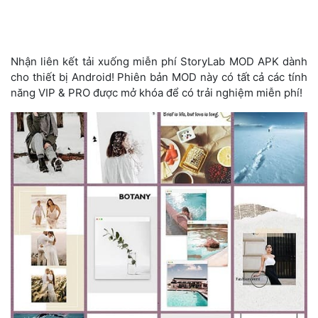
Nhận liên kết tải xuống miễn phí StoryLab MOD APK dành
cho thiết bị Android! Phiên bản MOD này có tất cả các tính
năng VIP & PRO được mở khóa để có trải nghiệm miễn phí!