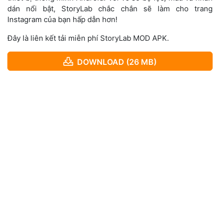
dán nổi bật, StoryLab chắc chắn sẽ làm cho trang
Instagram của bạn hấp dẫn hơn!
Đây là liên kết tải miễn phí StoryLab MOD APK.
DOWNLOAD (26 MB)