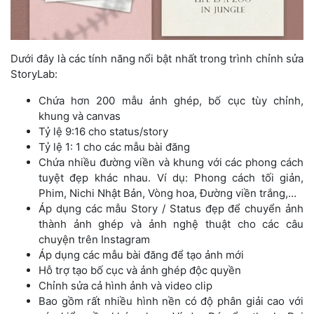
Dưới đây là các tính năng nổi bật nhất trong trình chỉnh sửa
StoryLab:
Chứa hơn 200 mẫu ảnh ghép, bố cục tùy chỉnh,
khung và canvas
Tỷ lệ 9:16 cho status/story
Tỷ lệ 1: 1 cho các mẫu bài đăng
Chứa nhiều đường viền và khung với các phong cách
tuyệt đẹp khác nhau. Ví dụ: Phong cách tối giản,
Phim, Nichi Nhật Bản, Vòng hoa, Đường viền trắng,…
Áp dụng các mẫu Story / Status đẹp để chuyển ảnh
thành ảnh ghép và ảnh nghệ thuật cho các câu
chuyện trên Instagram
Áp dụng các mẫu bài đăng để tạo ảnh mới
Hỗ trợ tạo bố cục và ảnh ghép độc quyền
Chỉnh sửa cả hình ảnh và video clip
Bao gồm rất nhiều hình nền có độ phân giải cao với