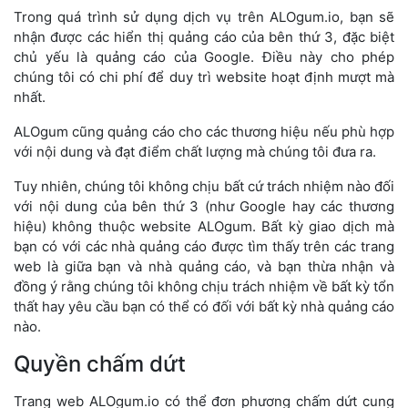
Trong quá trình sử dụng dịch vụ trên ALOgum.io, bạn sẽ
nhận được các hiển thị quảng cáo của bên thứ 3, đặc biệt
chủ yếu là quảng cáo của Google. Điều này cho phép
chúng tôi có chi phí để duy trì website hoạt định mượt mà
nhất.
ALOgum cũng quảng cáo cho các thương hiệu nếu phù hợp
với nội dung và đạt điểm chất lượng mà chúng tôi đưa ra.
Tuy nhiên, chúng tôi không chịu bất cứ trách nhiệm nào đối
với nội dung của bên thứ 3 (như Google hay các thương
hiệu) không thuộc website ALOgum. Bất kỳ giao dịch mà
bạn có với các nhà quảng cáo được tìm thấy trên các trang
web là giữa bạn và nhà quảng cáo, và bạn thừa nhận và
đồng ý rằng chúng tôi không chịu trách nhiệm về bất kỳ tổn
thất hay yêu cầu bạn có thể có đối với bất kỳ nhà quảng cáo
nào.
Quyền chấm dứt
Trang web ALOgum.io có thể đơn phương chấm dứt cung