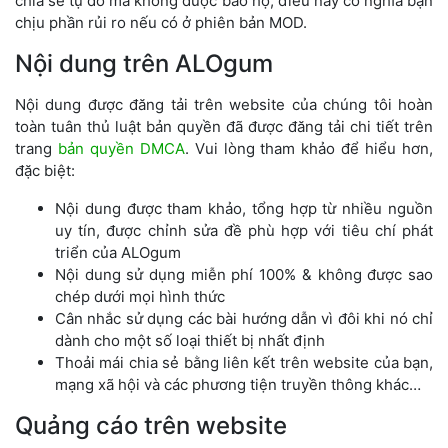
chia sẻ tự do mà không được bảo hộ, điều này có nghĩa bạn
chịu phần rủi ro nếu có ở phiên bản MOD.
Nội dung trên ALOgum
Nội dung được đăng tải trên website của chúng tôi hoàn
toàn tuân thủ luật bản quyền đã được đăng tải chi tiết trên
trang
bản quyền DMCA
. Vui lòng tham khảo để hiểu hơn,
đặc biệt:
Nội dung được tham khảo, tổng hợp từ nhiều nguồn
uy tín, được chỉnh sửa đề phù hợp với tiêu chí phát
triển của ALOgum
Nội dung sử dụng miễn phí 100% & không được sao
chép dưới mọi hình thức
Cân nhắc sử dụng các bài hướng dẫn vì đôi khi nó chỉ
dành cho một số loại thiết bị nhất định
Thoải mái chia sẻ bằng liên kết trên website của bạn,
mạng xã hội và các phương tiện truyền thông khác…
Quảng cáo trên website