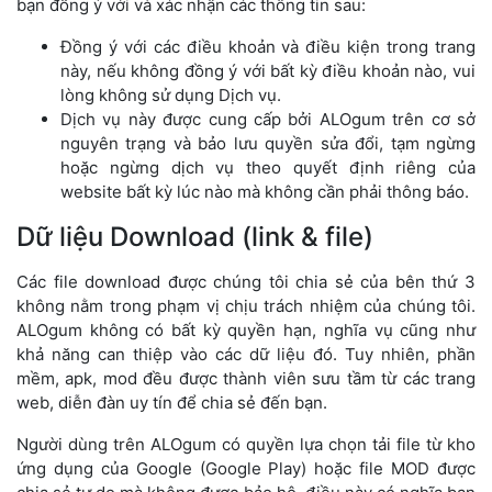
bạn đồng ý với và xác nhận các thông tin sau:
Đồng ý với các điều khoản và điều kiện trong trang
này, nếu không đồng ý với bất kỳ điều khoản nào, vui
lòng không sử dụng Dịch vụ.
Dịch vụ này được cung cấp bởi ALOgum trên cơ sở
nguyên trạng và bảo lưu quyền sửa đổi, tạm ngừng
hoặc ngừng dịch vụ theo quyết định riêng của
website bất kỳ lúc nào mà không cần phải thông báo.
Dữ liệu Download (link & file)
Các file download được chúng tôi chia sẻ của bên thứ 3
không nằm trong phạm vị chịu trách nhiệm của chúng tôi.
ALOgum không có bất kỳ quyền hạn, nghĩa vụ cũng như
khả năng can thiệp vào các dữ liệu đó. Tuy nhiên, phần
mềm, apk, mod đều được thành viên sưu tầm từ các trang
web, diễn đàn uy tín để chia sẻ đến bạn.
Người dùng trên ALOgum có quyền lựa chọn tải file từ kho
ứng dụng của Google (Google Play) hoặc file MOD được