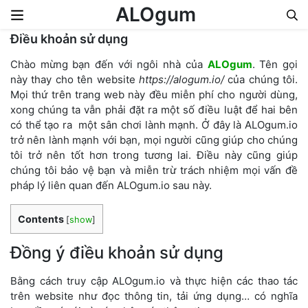
ALOgum
Điều khoản sử dụng
Skip to content
Chào mừng bạn đến với ngôi nhà của
ALOgum
. Tên gọi
này thay cho tên website
https://alogum.io/
của chúng tôi.
Mọi thứ trên trang web này đều miễn phí cho người dùng,
xong chúng ta vẫn phải đặt ra một số điều luật để hai bên
có thể tạo ra một sân chơi lành mạnh. Ở đây là ALOgum.io
trở nên lành mạnh với bạn, mọi người cũng giúp cho chúng
tôi trở nên tốt hơn trong tương lai. Điều này cũng giúp
chúng tôi bảo vệ bạn và miễn trừ trách nhiệm mọi vấn đề
pháp lý liên quan đến ALOgum.io sau này.
Contents
[
show
]
Đồng ý điều khoản sử dụng
Bằng cách truy cập ALOgum.io và thực hiện các thao tác
trên website như đọc thông tin, tải ứng dụng… có nghĩa