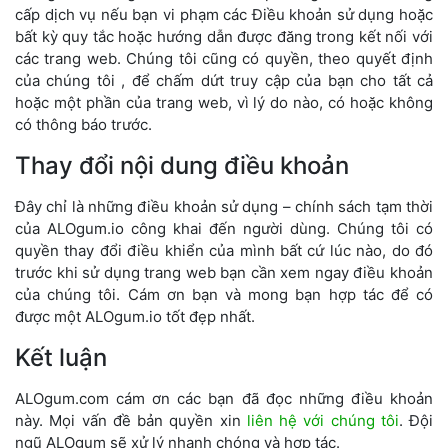
cấp dịch vụ nếu bạn vi phạm các Điều khoản sử dụng hoặc
bất kỳ quy tắc hoặc hướng dẫn được đăng trong kết nối với
các trang web. Chúng tôi cũng có quyền, theo quyết định
của chúng tôi , để chấm dứt truy cập của bạn cho tất cả
hoặc một phần của trang web, vì lý do nào, có hoặc không
có thông báo trước.
Thay đổi nội dung điều khoản
Đây chỉ là những điều khoản sử dụng – chính sách tạm thời
của ALOgum.io công khai đến người dùng. Chúng tôi có
quyền thay đổi điều khiển của mình bất cứ lúc nào, do đó
trước khi sử dụng trang web bạn cần xem ngay điều khoản
của chúng tôi. Cám ơn bạn và mong bạn hợp tác để có
được một ALOgum.io tốt đẹp nhất.
Kết luận
ALOgum.com cám ơn các bạn đã đọc những điều khoản
này. Mọi vấn đề bản quyền xin
liên hệ với chúng tôi
. Đội
ngũ ALOgum sẽ xử lý nhanh chóng và hợp tác.