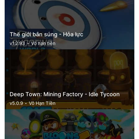
Thế giới bắn súng - Hỏa lực
v1.2.93
Vô hạn tiền
Deep Town: Mining Factory - Idle Tycoon
v5.0.9
Vô Hạn Tiền