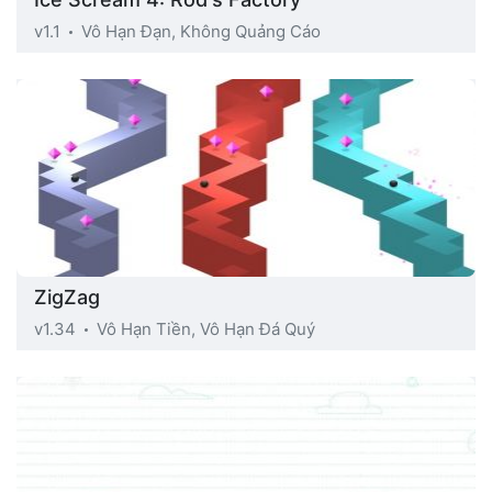
v1.1
Vô Hạn Đạn, Không Quảng Cáo
ZigZag
v1.34
Vô Hạn Tiền, Vô Hạn Đá Quý