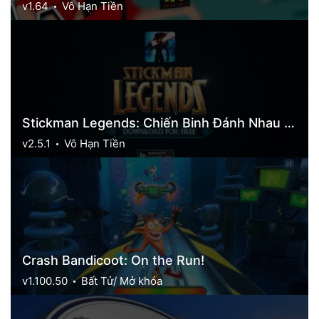
v1.64
Vô Hạn Tiền
Stickman Legends: Chiến Binh Đánh Nhau Quái Vật
v2.5.1
Vô Hạn Tiền
Crash Bandicoot: On the Run!
v1.100.50
Bất Tử/ Mở khóa