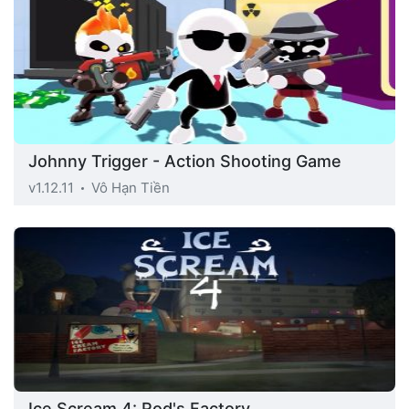
Johnny Trigger - Action Shooting Game
v1.12.11
Vô Hạn Tiền
Ice Scream 4: Rod's Factory