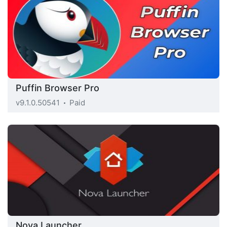
Puffin Browser Pro
v9.1.0.50541
Paid
Nova Launcher