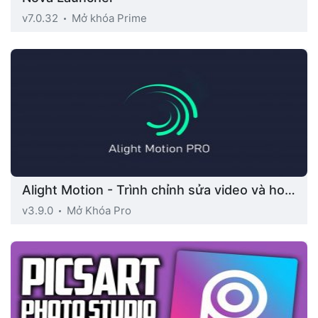
v7.0.32
Mở khóa Prime
Alight Motion - Trình chỉnh sửa video và hoạt họa
v3.9.0
Mở Khóa Pro