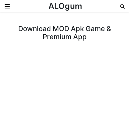
ALOgum
Skip to content
Download MOD Apk Game &
Premium App