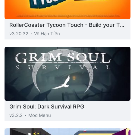
RollerCoaster Tycoon Touch - Build your Theme Park
v3.20.32
Vô Hạn Tiền
Grim Soul: Dark Survival RPG
v3.2.2
Mod Menu