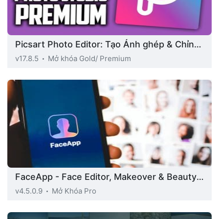
Picsart Photo Editor: Tạo Ảnh ghép & Chỉnh sửa Ảnh
v17.8.5
Mở khóa Gold/ Premium
FaceApp - Face Editor, Makeover & Beauty App
v4.5.0.9
Mở Khóa Pro