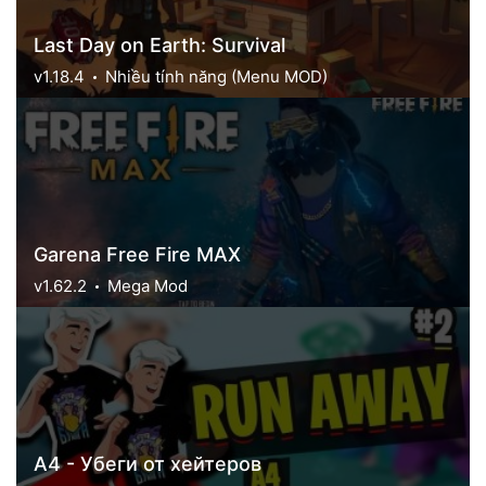
Last Day on Earth: Survival
v1.18.4
Nhiều tính năng (Menu MOD)
Garena Free Fire MAX
v1.62.2
Mega Mod
А4 - Убеги от хейтеров