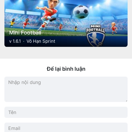
Mini Football
v 1.6.1
Vô Hạn Sprint
Để lại bình luận