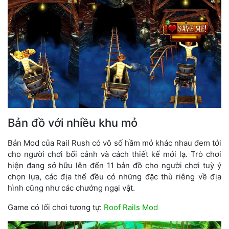
Bản đồ với nhiều khu mỏ
Bản Mod của Rail Rush có vô số hầm mỏ khác nhau đem tới
cho người chơi bối cảnh và cách thiết kế mới lạ. Trò chơi
hiện đang sở hữu lên đến 11 bản đồ cho người chơi tuỳ ý
chọn lựa, các địa thế đều có những đặc thù riêng về địa
hình cũng như các chướng ngại vật.
Game có lối chơi tương tự:
Roof Rails Mod