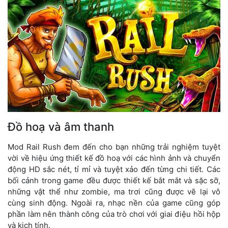
Đồ hoạ và âm thanh
Mod Rail Rush đem đến cho bạn những trải nghiệm tuyệt
vời về hiệu ứng thiết kế đồ hoạ với các hình ảnh và chuyển
động HD sắc nét, tỉ mỉ và tuyệt xảo đến từng chi tiết. Các
bối cảnh trong game đều được thiết kế bắt mắt và sặc sỡ,
những vật thể như zombie, ma trơi cũng được vẽ lại vô
cùng sinh động. Ngoài ra, nhạc nền của game cũng góp
phần làm nên thành công của trò chơi với giai điệu hồi hộp
và kịch tính.