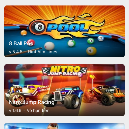
8 Ball Pool
v 5.4.5
Hint Aim Lines
Nitro Jump Racing
v 1.6.6
Vô hạn tiền