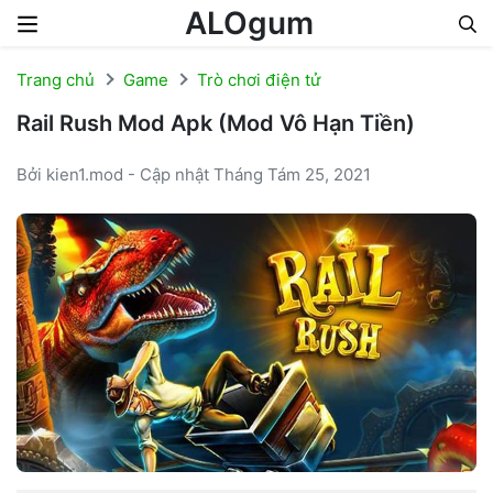
ALOgum
Skip to content
Trang chủ
Game
Trò chơi điện tử
Rail Rush Mod Apk (Mod Vô Hạn Tiền)
Bởi kien1.mod - Cập nhật Tháng Tám 25, 2021