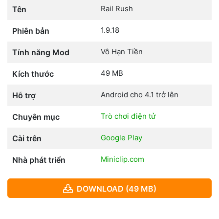
Rail Rush
Tên
1.9.18
Phiên bản
Vô Hạn Tiền
Tính năng Mod
49 MB
Kích thước
Android cho 4.1 trở lên
Hỗ trợ
Trò chơi điện tử
Chuyên mục
Google Play
Cài trên
Miniclip.com
Nhà phát triển
DOWNLOAD (49 MB)