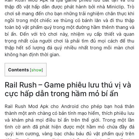
thập đồ vật hấp dẫn được phát hành bởi nhà Miniclip. Trò
chơi sẽ mang đến cho bạn những trải nghiệm chân thực khi
ngồi trong một chiếc xe thùng có bánh lăn và đi thu thập
toàn bộ vật phẩm quý trong một đường hầm thênh thang và
bí ẩn. Đến với trò chơi này, nhiệm vụ cấp thiết và quan
trọng nhất của người chơi là phải tìm đủ mọi cách để thu
thập hết số lượng đá quý nhiều nhất trong mỗi màn chơi
không hạn định thời gian.
Contents
[
show
]
Rail Rush – Game phiêu lưu thú vị và
cực hấp dẫn trong hầm mỏ bí ẩn
Rail Rush Mod Apk cho Android cho phép bạn hoá thân
thành một anh chàng có bản tính mạo hiểm, thích phiêu lưu
và khám phá mọi điều bí ẩn trên thế giới. Trong một lần
tình cờ anh đã phát hiện được một hầm mỏ chứa đầy đá
quý: kim cương, vàng bạc châu báu đủ vật phẩm quý trên