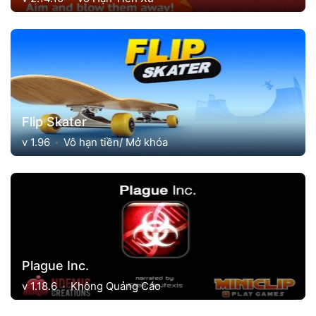
Flip Skater
v 1.96
Vô hạn tiền/ Mở khóa
Plague Inc.
v 1.18.6
Không Quảng Cáo