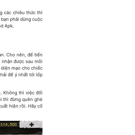
g các chiêu thức thì
c bạn phải dừng cuộc
od Apk.
. Cho nên, để tiến
n nhận được sau mỗi
i diện mạo cho chiếc
ải để ý nhất tới lốp
. Không thì việc đối
ồi thì đừng quên ghé
uất hiện rồi. Hãy cố