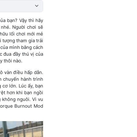
ủa bạn? Vậy thì hãy
nhé. Người chơi sẽ
 hữu lối chơi mới mẻ
 tượng tham gia trải
ú của mình bằng cách
c đua đầy thú vị của
 thôi nào.
ô vàn điều hấp dẫn.
n chuyến hành trình
 cơ lớn. Lúc ấy, bạn
rệt hơn khi bạn ngồi
 không nguôi. Vi vu
 Torque Burnout Mod