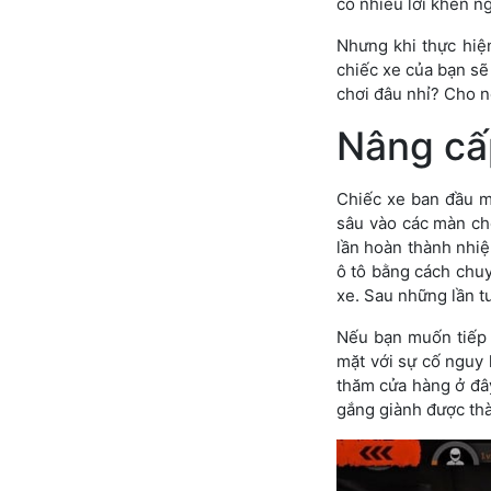
có nhiều lời khen ng
Nhưng khi thực hiện
chiếc xe của bạn sẽ
chơi đâu nhỉ? Cho n
Nâng cấ
Chiếc xe ban đầu 
sâu vào các màn ch
lần hoàn thành nhiệ
ô tô bằng cách chuy
xe. Sau những lần tu
Nếu bạn muốn tiếp t
mặt với sự cố nguy 
thăm cửa hàng ở đây
gắng giành được thà