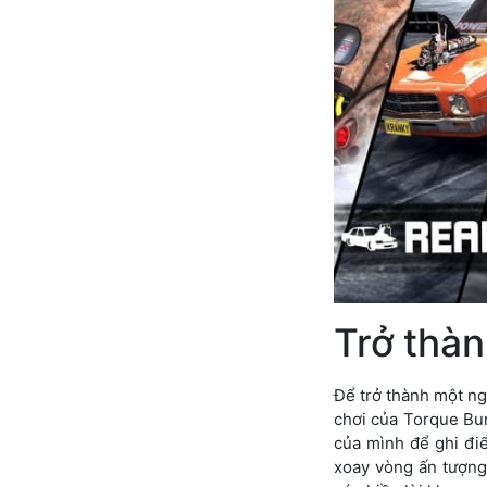
Trở thàn
Để trở thành một ng
chơi của Torque Burn
của mình để ghi điể
xoay vòng ấn tượng