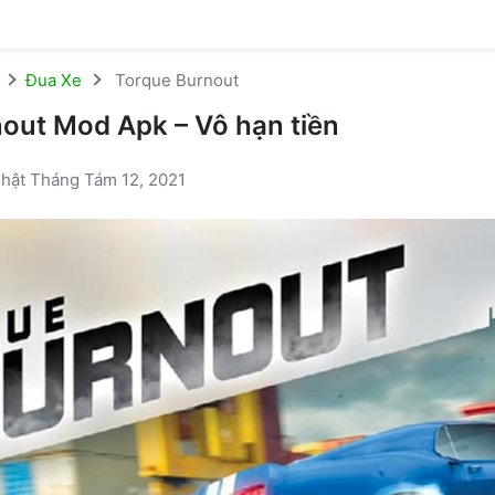
Đua Xe
Torque Burnout
out Mod Apk – Vô hạn tiền
nhật Tháng Tám 12, 2021