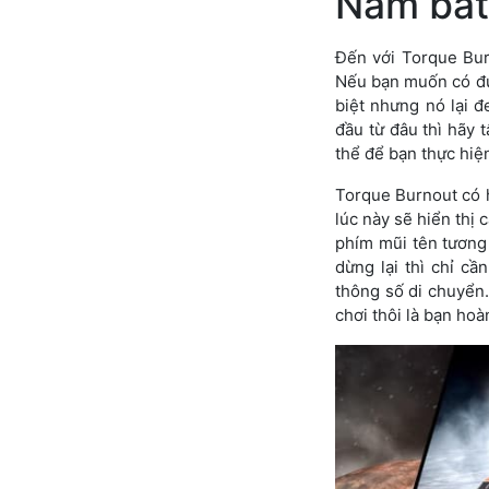
Nắm bắt
Đến với Torque Bur
Nếu bạn muốn có đượ
biệt nhưng nó lại 
đầu từ đâu thì hãy
thể để bạn thực hiệ
Torque Burnout có h
lúc này sẽ hiển thị 
phím mũi tên tương
dừng lại thì chỉ c
thông số di chuyển.
chơi thôi là bạn ho