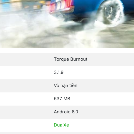
Torque Burnout
3.1.9
Vô hạn tiền
637 MB
Android 6.0
Đua Xe