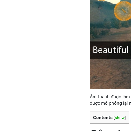
Âm thanh được làm 
được mô phỏng lại m
Contents
[
show
]