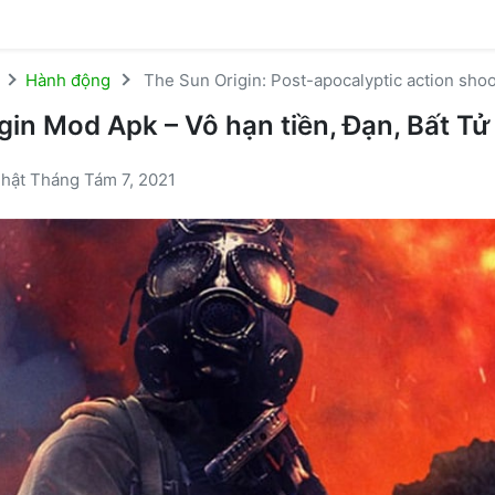
Hành động
The Sun Origin: Post-apocalyptic action sho
gin Mod Apk – Vô hạn tiền, Đạn, Bất Tử
nhật Tháng Tám 7, 2021