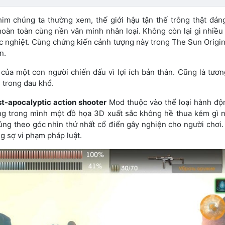
im chúng ta thường xem, thế giới hậu tận thế trông thật đáng
àn toàn cùng nền văn minh nhân loại. Không còn lại gì nhiều 
ắc nghiệt. Cùng chứng kiến cảnh tượng này trong The Sun Origi
n.
của một con người chiến đấu vì lợi ích bản thân. Cũng là tươn
 trong đau khổ.
st-apocalyptic action shooter
Mod thuộc vào thể loại hành độ
ang trong mình một đồ họa 3D xuất sắc không hề thua kém gì 
úng theo góc nhìn thứ nhất cổ điển gây nghiện cho người chơi
ng sợ vi phạm pháp luật.