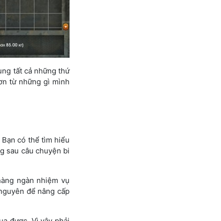
ụng tất cả những thứ
ơn từ những gì mình
 Bạn có thể tìm hiểu
g sau câu chuyện bi
 hàng ngàn nhiệm vụ
i nguyên để nâng cấp
a được. Vì vậy phải