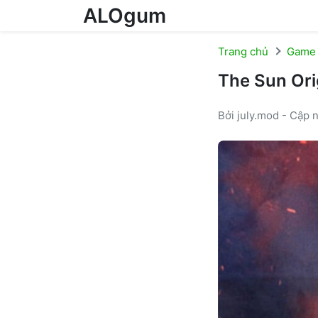
ALOgum
Skip to content
Trang chủ
Game
The Sun Ori
Bởi july.mod - Cập 