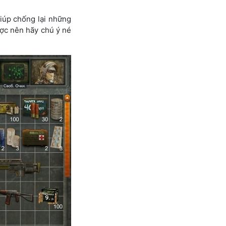
iúp chống lại những
ược nên hãy chú ý né