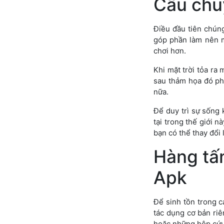
Câu chu
Điều đầu tiên chúng
góp phần làm nên m
chơi hơn.
Khi mặt trời tỏa ra
sau thảm họa đó ph
nữa.
Để duy trì sự sống 
tại trong thế giới n
bạn có thể thay đổi
Hàng tấ
Apk
Để sinh tồn trong 
tác dụng cơ bản riê
hoặc những hộp cứu