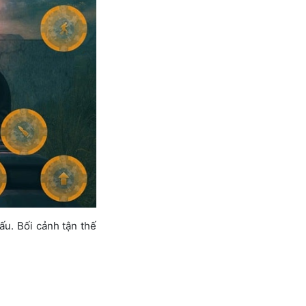
u. Bối cảnh tận thế