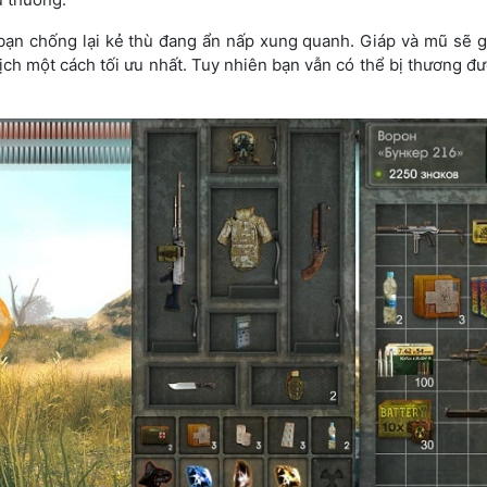
 bạn chống lại kẻ thù đang ẩn nấp xung quanh. Giáp và mũ sẽ g
ch một cách tối ưu nhất. Tuy nhiên bạn vẫn có thể bị thương đ