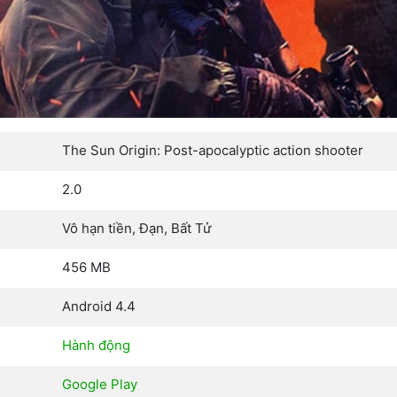
The Sun Origin: Post-apocalyptic action shooter
2.0
Vô hạn tiền, Đạn, Bất Tử
456 MB
Android 4.4
Hành động
Google Play