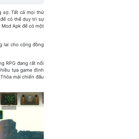
 sợ. Tất cả mọi thứ
để có thể duy trì sự
n Mod Apk để có một
g lai cho cộng đồng
ng RPG đang rất nổi
nhiều tựa game đình
. Thỏa mái chiến đấu