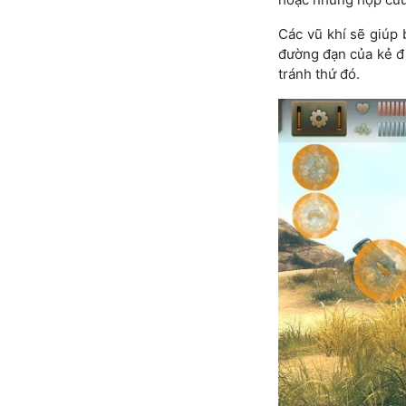
Các vũ khí sẽ giúp
đường đạn của kẻ đị
tránh thứ đó.