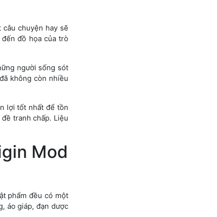
ột câu chuyện hay sẽ
 đến đồ họa của trò
Những người sống sót
 đã không còn nhiều
 lợi tốt nhất để tồn
n đề tranh chấp. Liệu
igin Mod
vật phẩm đều có một
g, áo giáp, đạn dược