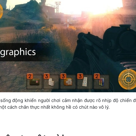
sống động khiến người chơi cảm nhận được rõ nhịp độ chiến đấ
ột cách chân thực nhất không hề có chút nào vô lý.