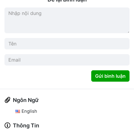
Gửi bình luận
Ngôn Ngữ
English
Thông Tin