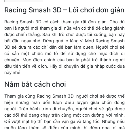
Racing Smash 3D – Lối chơi đơn giản
Racing Smash 3D có cách tham gia rất đơn giản. Cho dù
bạn là người mới tham gia đi nữa vẫn có thể dễ dàng giành
được chiến thắng. Sau khi trò chơi được tải xuống, bạn hãy
bắt đầu ngay nhé. Đừng quá lo lắng vì Mod Racing Smash
3D sẽ đưa ra các chỉ dẫn để bạn làm quen. Người chơi sẽ
có sẵn một chiếc mô tô để sử dụng cho mục đích di
chuyển. Mục đích chính của bạn là phải trở thành người
đầu tiên tiến về đích. Hãy di chuyển để gia nhập cuộc đua
này nhé.
Nắm bắt cách chơi
Tham gia cùng Racing Smash 3D, người chơi sẽ được thể
hiện những màn uốn lượn điêu luyện giữa chốn đông
người. Trên hành trình di chuyển, người chơi sẽ gặp được
các đối thủ đang chạy trên cùng một con đường với mình.
Để vượt mặt họ thì bạn cần vặn ga và tăng tốc. Nhưng nếu
muốn tăng thêm số điểm của mình thì đừng ngại gì mà