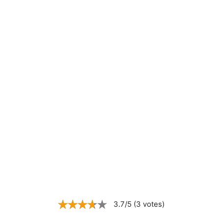
3.7/5 (3 votes)