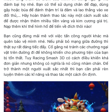
đánh bại họ nhé. Bạn có thể sử dụng chân để đạp, dùng
gậy hoặc búa để đánh thậm trí là đâm và lao thẳng vào xe
đối thủ,… Hãy hoàn thành thao tác này một cách xuất sắc
để được nhận thêm nhiều tiền vàng và kim cương giá trị.
Nạp thêm khí thế hình hổ để tiến về đích thôi nào!
Bạn cũng đừng mải mê với việc tấn công người khác mà
quên bảo vệ mình nhé. Nếu phải bỏ mạng giữa đường thì
thật sự rất đáng tiếc đấy. Cố gắng né tránh các chướng ngại
vật trên đường đi để không khiến cho phương tiện của bạn
bị tổn thất. Tuy Racing Smash 3D có cách điều khiển khá
đơn giản nhưng không có nghĩa là nó cũng nhàm chán. Để
trở thành một người xuất sắc nhất thì bạn cần phải rèn
luyện thêm các kĩ năng và thao tác một cách ổn định.