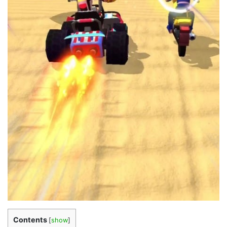
Contents
[
show
]