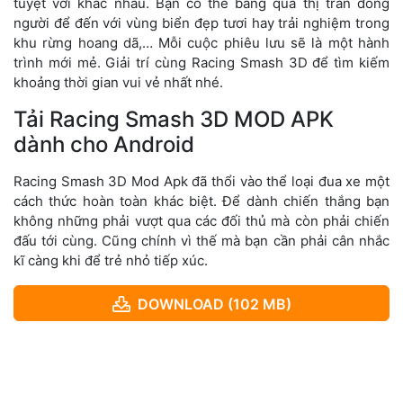
tuyệt vời khác nhau. Bạn có thể băng qua thị trấn đông
người để đến với vùng biển đẹp tươi hay trải nghiệm trong
khu rừng hoang dã,… Mỗi cuộc phiêu lưu sẽ là một hành
trình mới mẻ. Giải trí cùng Racing Smash 3D để tìm kiếm
khoảng thời gian vui vẻ nhất nhé.
Tải Racing Smash 3D MOD APK
dành cho Android
Racing Smash 3D Mod Apk đã thổi vào thể loại đua xe một
cách thức hoàn toàn khác biệt. Để dành chiến thắng bạn
không những phải vượt qua các đối thủ mà còn phải chiến
đấu tới cùng. Cũng chính vì thế mà bạn cần phải cân nhắc
kĩ càng khi để trẻ nhỏ tiếp xúc.
DOWNLOAD (102 MB)