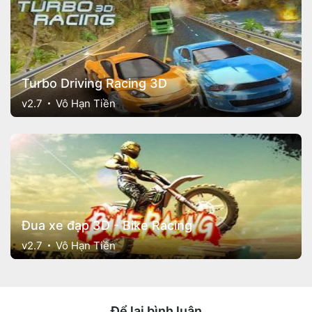
Turbo Driving Racing 3D
v2.7
Vô Hạn Tiền
Đua xe đạp 3D - Bike Racing
v2.7
Vô Hạn Tiền
Để lại bình luận