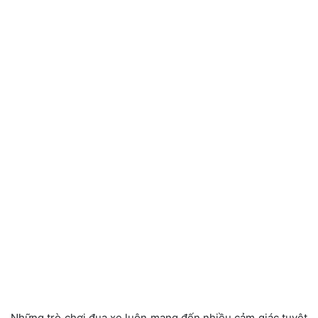
Những trò chơi đua xe luôn mang đến nhiều cảm giác tuyệt