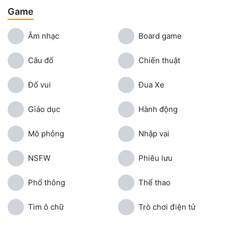
Game
Âm nhạc
Board game
Câu đố
Chiến thuật
Đố vui
Đua Xe
Giáo dục
Hành động
Mô phỏng
Nhập vai
NSFW
Phiêu lưu
Phổ thông
Thể thao
Tìm ô chữ
Trò chơi điện tử