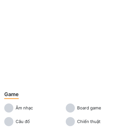
Game
Âm nhạc
Board game
Câu đố
Chiến thuật