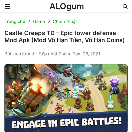
ALOgum
Skip to content
Trang chủ
Game
Chiến thuật
Castle Creeps TD – Epic tower defense
Mod Apk (Mod Vô Hạn Tiền, Vô Hạn Coins)
Bởi kien2.mod - Cập nhật Tháng Tám 26, 2021