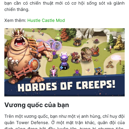
bạn cần có chiến thuật mới có cơ hội sống sót và giành
chiến thắng.
Xem thêm:
Hustle Castle Mod
Vương quốc của bạn
Trên một vương quốc, bạn như một vị anh hùng, chỉ huy đội
quân Tower Defense. Ở một mặt trận khác, quân đội của
địch cũng đang bắt đầu luyện tập, trang bị phương tiện,