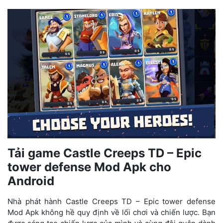
Tải game Castle Creeps TD – Epic
tower defense Mod Apk cho
Android
Nhà phát hành Castle Creeps TD – Epic tower defense
Mod Apk không hề quy định về lối chơi và chiến lược. Bạn