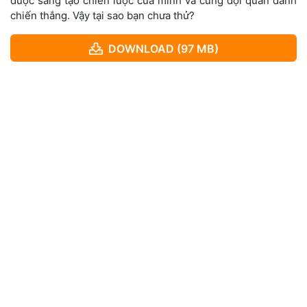
được sáng tạo chiến lược của mình và cùng đội quân dành
chiến thắng. Vậy tại sao bạn chưa thử?
DOWNLOAD (97 MB)