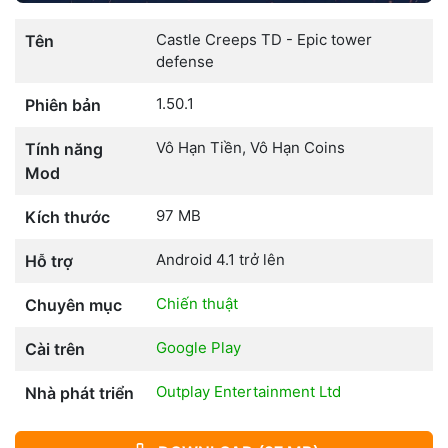
Castle Creeps TD - Epic tower
Tên
defense
1.50.1
Phiên bản
Vô Hạn Tiền, Vô Hạn Coins
Tính năng
Mod
97 MB
Kích thước
Android 4.1 trở lên
Hỗ trợ
Chiến thuật
Chuyên mục
Google Play
Cài trên
Outplay Entertainment Ltd
Nhà phát triển