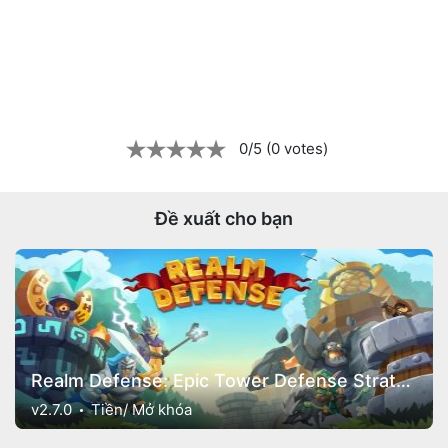
0/5 (0 votes)
Đề xuất cho bạn
Realm Defense: Epic Tower Defense Strategy Game
v2.7.0
Tiền/ Mở khóa