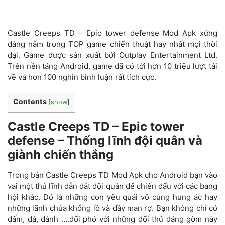
Castle Creeps TD – Epic tower defense Mod Apk xứng
đáng nằm trong TOP game chiến thuật hay nhất mọi thời
đại. Game được sản xuất bởi Outplay Entertainment Ltd.
Trên nền tảng Android, game đã có tới hơn 10 triệu lượt tải
về và hơn 100 nghìn bình luận rất tích cực.
Contents
[
show
]
Castle Creeps TD – Epic tower
defense – Thống lĩnh đội quân và
giành chiến thắng
Trong bản Castle Creeps TD Mod Apk cho Android bạn vào
vai một thủ lĩnh dẫn dắt đội quân để chiến đấu với các bang
hội khác. Đó là những con yêu quái vô cùng hung ác hay
những lãnh chúa khổng lồ và đầy man rợ. Bạn không chỉ có
đấm, đá, đánh ….đối phó với những đối thủ đáng gờm này