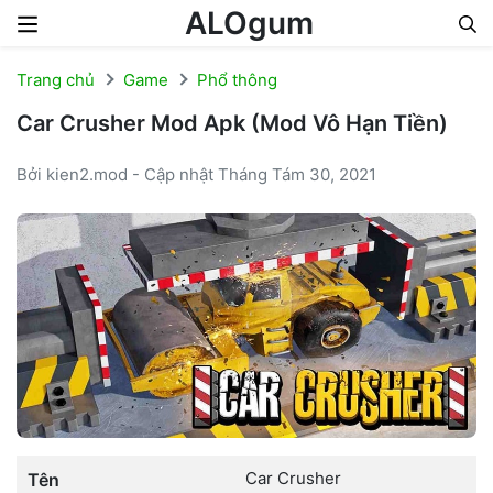
ALOgum
Skip to content
Trang chủ
Game
Phổ thông
Car Crusher Mod Apk (Mod Vô Hạn Tiền)
Bởi kien2.mod - Cập nhật Tháng Tám 30, 2021
Car Crusher
Tên