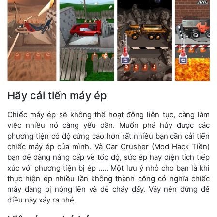
Hãy cải tiến máy ép
Chiếc máy ép sẽ không thể hoạt động liên tục, càng làm
việc nhiều nó càng yếu dần. Muốn phá hủy được các
phương tiện có độ cứng cao hơn rất nhiều bạn cần cải tiến
chiếc máy ép của mình. Và Car Crusher (Mod Hack Tiền)
bạn dễ dàng nâng cấp về tốc độ, sức ép hay diện tích tiếp
xúc với phương tiện bị ép ….. Một lưu ý nhỏ cho bạn là khi
thực hiện ép nhiều lần không thành công có nghĩa chiếc
máy đang bị nóng lên và dễ cháy đấy. Vậy nên đừng để
điều này xảy ra nhé.