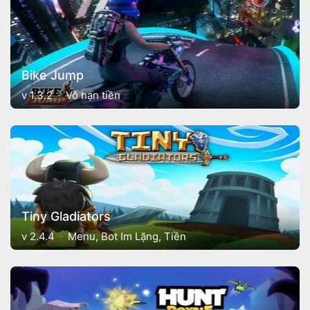
Bike Jump
v 1.3.2
Vô hạn tiền
Tiny Gladiators
v 2.4.4
Menu, Bot Im Lặng, Tiền