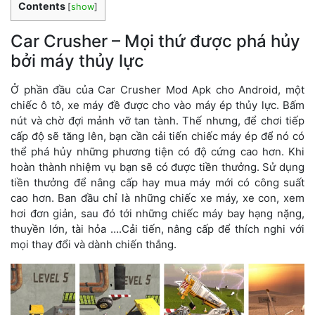
Contents
[
show
]
Car Crusher – Mọi thứ được phá hủy
bởi máy thủy lực
Ở phần đầu của Car Crusher Mod Apk cho Android, một
chiếc ô tô, xe máy đề được cho vào máy ép thủy lực. Bấm
nút và chờ đợi mảnh vỡ tan tành. Thế nhưng, để chơi tiếp
cấp độ sẽ tăng lên, bạn cần cải tiến chiếc máy ép để nó có
thể phá hủy những phương tiện có độ cứng cao hơn. Khi
hoàn thành nhiệm vụ bạn sẽ có được tiền thưởng. Sử dụng
tiền thưởng để nâng cấp hay mua máy mới có công suất
cao hơn. Ban đầu chỉ là những chiếc xe máy, xe con, xem
hơi đơn giản, sau đó tới những chiếc máy bay hạng nặng,
thuyền lớn, tài hỏa ….Cải tiến, nâng cấp để thích nghi với
mọi thay đổi và dành chiến thắng.