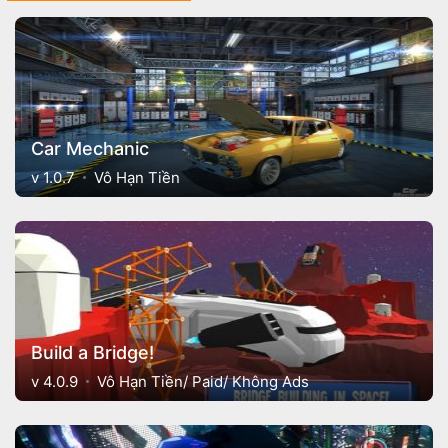
Car Mechanic
v 1.0.7
Vô Hạn Tiền
Build a Bridge!
v 4.0.9
Vô Hạn Tiền/ Paid/ Không Ads