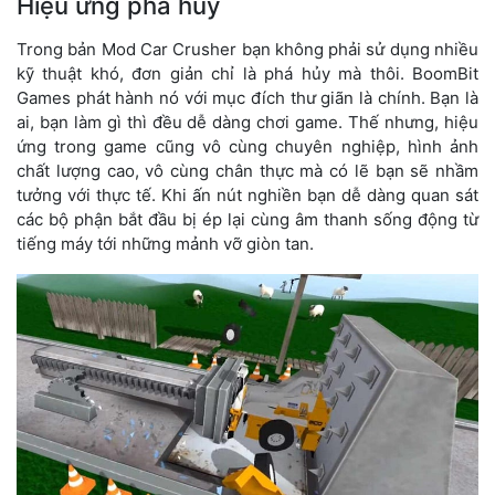
Hiệu ứng phá hủy
Trong bản Mod Car Crusher bạn không phải sử dụng nhiều
kỹ thuật khó, đơn giản chỉ là phá hủy mà thôi. BoomBit
Games phát hành nó với mục đích thư giãn là chính. Bạn là
ai, bạn làm gì thì đều dễ dàng chơi game. Thế nhưng, hiệu
ứng trong game cũng vô cùng chuyên nghiệp, hình ảnh
chất lượng cao, vô cùng chân thực mà có lẽ bạn sẽ nhầm
tưởng với thực tế. Khi ấn nút nghiền bạn dễ dàng quan sát
các bộ phận bắt đầu bị ép lại cùng âm thanh sống động từ
tiếng máy tới những mảnh vỡ giòn tan.