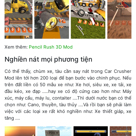
Xem thêm:
Pencil Rush 3D Mod
Nghiền nát mọi phương tiện
Có thể thấy, chùm xe, tàu cần say nát trong Car Crusher
Mod lên tới hơn 200 loại để bạn bước vào chinh phục. Nếu
trên đất liền có 50 mẫu xe như: Xe hơi, siêu xe, xe tải, xe
đầu kéo, xe đạp …..hay xe có độ cứng cao hơn như: Máy
xúc, máy cẩu, máy lu, contaiter ….Thì dưới nước bạn có thể
chọn như: Cano, thuyền, tàu thủy ….Và rồi bạn sẽ phải làm
việc với các loại xe rất khó nghiền như: Xe thiết giáp, xe
tăng ….