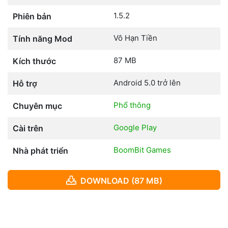
1.5.2
Phiên bản
Vô Hạn Tiền
Tính năng Mod
87 MB
Kích thước
Android 5.0 trở lên
Hỗ trợ
Phổ thông
Chuyên mục
Google Play
Cài trên
BoomBit Games
Nhà phát triển
DOWNLOAD (87 MB)