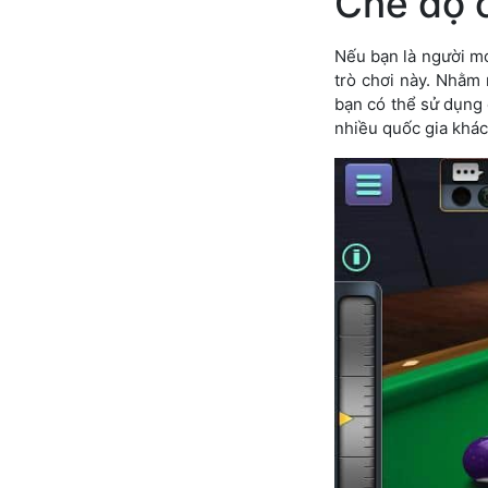
Chế độ 
Nếu bạn là người mớ
trò chơi này. Nhằm 
bạn có thể sử dụng 
nhiều quốc gia khác