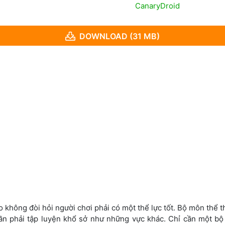
CanaryDroid
DOWNLOAD (31 MB)
o không đòi hỏi người chơi phải có một thể lực tốt. Bộ môn thể 
ần phải tập luyện khổ sở như những vực khác. Chỉ cần một b