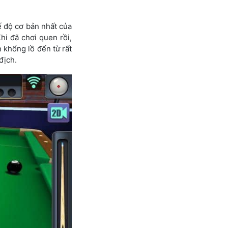
ế độ cơ bản nhất của
hi đã chơi quen rồi,
 khổng lồ đến từ rất
địch.