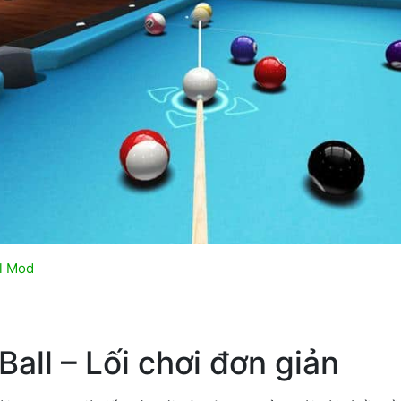
ol Mod
Ball – Lối chơi đơn giản