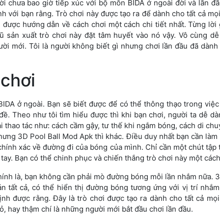
gười chưa bao giờ tiếp xúc với bộ môn BIDA ở ngoài đời và lần đầ
nh với bạn rằng. Trò chơi này được tạo ra để dành cho tất cả mọi
 được hướng dẫn về cách chơi một cách chi tiết nhất. Từng lời g
ũ sản xuất trò chơi này đặt tâm huyết vào nó vậy. Vô cùng dễ 
i mới. Tôi là người không biết gì nhưng chơi lần đầu đã dành
 chơi
BIDA ở ngoài. Bạn sẽ biết được để có thể thông thạo trong việ
đề. Theo như tôi tìm hiểu được thì khi bạn chơi, người ta dễ dà
i thao tác như: cách cầm gậy, tư thế khi ngắm bóng, cách di chuy
ng 3D Pool Ball Mod Apk thì khác. Điều duy nhất bạn cần làm k
t chính xác về đường đi của bóng của mình. Chỉ cần một chút tập 
tay. Bạn có thể chinh phục và chiến thắng trò chơi này một các
hính là, bạn không cần phải mò đường bóng mỗi lần nhắm nữa. 
án tất cả, có thể hiển thị đường bóng tương ứng với vị trí nhắm.
nh được rằng. Đây là trò chơi được tạo ra dành cho tất cả mọi
ỏ, hay thậm chí là những người mới bắt đầu chơi lần đầu.